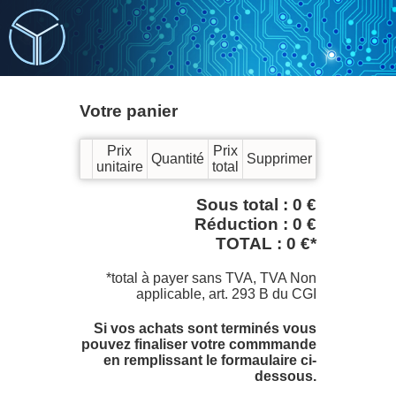
Votre panier
Prix
Prix
Quantité
Supprimer
unitaire
total
Sous total : 0 €
Réduction : 0 €
TOTAL : 0 €*
*total à payer sans TVA, TVA Non
applicable, art. 293 B du CGI
Si vos achats sont terminés vous
pouvez finaliser votre commmande
en remplissant le formaulaire ci-
dessous.