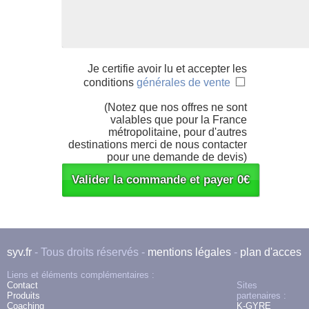
Je certifie avoir lu et accepter les
conditions
générales de vente
(Notez que nos offres ne sont
valables que pour la France
métropolitaine, pour d'autres
destinations merci de nous contacter
pour une demande de devis)
syv.fr
- Tous droits réservés -
mentions légales
-
plan d'acces
Liens et éléments complémentaires :
Contact
Sites
Produits
partenaires :
Coaching
K-GYRE